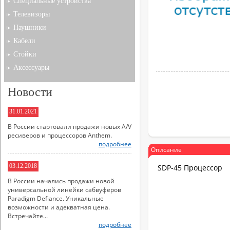
Специальные устройства
Телевизоры
Наушники
Кабели
Стойки
Аксессуары
Новости
31.01.2021
В России стартовали продажи новых A/V
ресиверов и процессоров Anthem.
подробнее
Описание
03.12.2018
SDP-45 Процессор
В России начались продажи новой
универсальной линейки сабвуферов
Paradigm Defiance. Уникальные
возможности и адекватная цена.
Встречайте...
подробнее