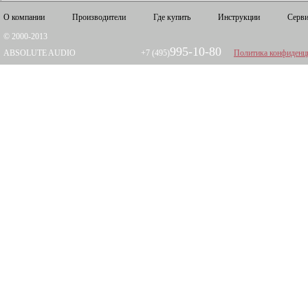
О компании
Производители
Где купить
Инструкции
Серви
© 2000-2013
995-10-80
ABSOLUTE AUDIO
+7 (495)
Политика конфиденц