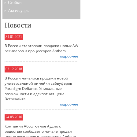
Стойки
Аксессуары
Новости
31.01.2021
В России стартовали продажи новых A/V
ресиверов и процессоров Anthem.
подробнее
03.12.2018
В России начались продажи новой
универсальной линейки сабвуферов
Paradigm Defiance. Уникальные
возможности и адекватная цена.
Встречайте...
подробнее
24.05.2016
Компания Абсолютное Аудио с
радостью сообщает о начале продаж
новых ресиверов и процессора Anthem