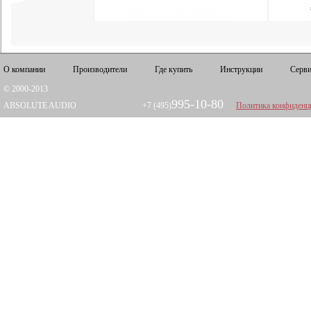
О компании
Производители
Где купить
Инструкции
Серви
© 2000-2013
995-10-80
ABSOLUTE AUDIO
+7 (495)
Политика конфиденц