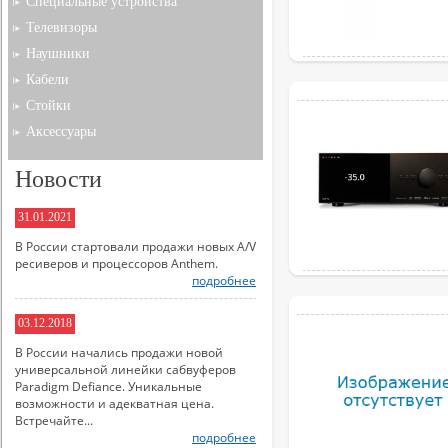
Специальные устройства
Телевизоры
Наушники
Кабели
Стойки
Аксессуары
Новости
31.01.2021
В России стартовали продажи новых A/V
ресиверов и процессоров Anthem.
подробнее
03.12.2018
В России начались продажи новой
универсальной линейки сабвуферов
Paradigm Defiance. Уникальные
возможности и адекватная цена.
Встречайте...
подробнее