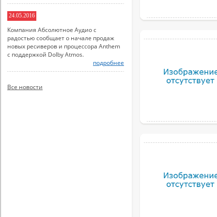
24.05.2016
Компания Абсолютное Аудио с
радостью сообщает о начале продаж
новых ресиверов и процессора Anthem
с поддержкой Dolby Atmos.
подробнее
Все новости