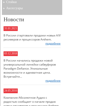
Стойки
Аксессуары
Новости
31.01.2021
В России стартовали продажи новых A/V
ресиверов и процессоров Anthem.
подробнее
03.12.2018
В России начались продажи новой
универсальной линейки сабвуферов
Paradigm Defiance. Уникальные
возможности и адекватная цена.
Встречайте...
подробнее
24.05.2016
Компания Абсолютное Аудио с
радостью сообщает о начале продаж
новых ресиверов и процессора Anthem