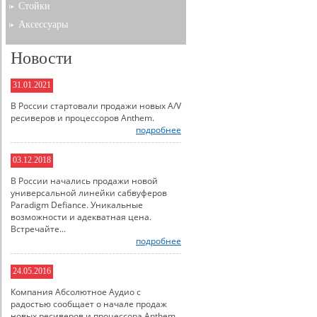
Стойки
Аксессуары
Новости
31.01.2021
В России стартовали продажи новых A/V
ресиверов и процессоров Anthem.
подробнее
03.12.2018
В России начались продажи новой
универсальной линейки сабвуферов
Paradigm Defiance. Уникальные
возможности и адекватная цена.
Встречайте...
подробнее
24.05.2016
Компания Абсолютное Аудио с
радостью сообщает о начале продаж
новых ресиверов и процессора Anthem