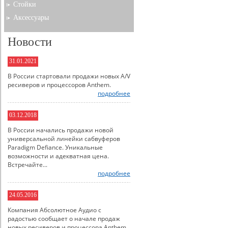
Стойки
Аксессуары
Новости
31.01.2021
В России стартовали продажи новых A/V
ресиверов и процессоров Anthem.
подробнее
03.12.2018
В России начались продажи новой
универсальной линейки сабвуферов
Paradigm Defiance. Уникальные
возможности и адекватная цена.
Встречайте...
подробнее
24.05.2016
Компания Абсолютное Аудио с
радостью сообщает о начале продаж
новых ресиверов и процессора Anthem