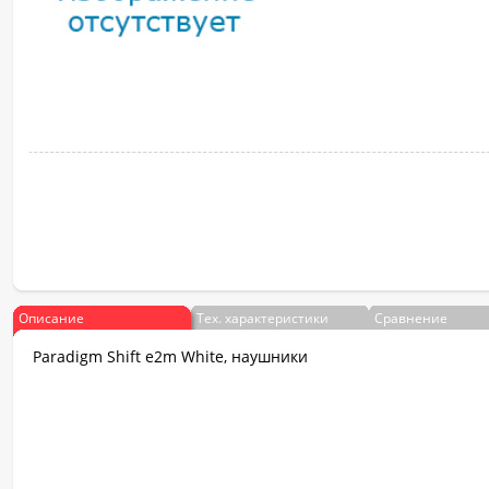
Описание
Тех. характеристики
Сравнение
Paradigm Shift e2m White, наушники