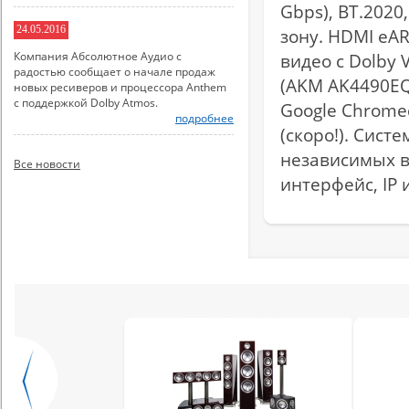
Gbps), BT.2020
24.05.2016
зону. HDMI eA
Компания Абсолютное Аудио с
видео с Dolby 
радостью сообщает о начале продаж
(AKM AK4490EQ)
новых ресиверов и процессора Anthem
с поддержкой Dolby Atmos.
Google Chromeca
подробнее
(скоро!). Сист
независимых в
Все новости
интерфейс, IP 