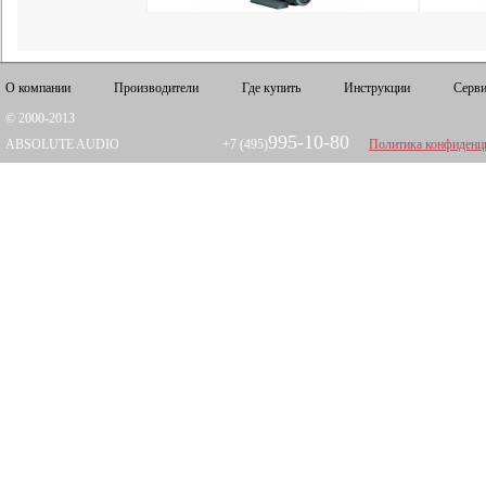
О компании
Производители
Где купить
Инструкции
Серви
© 2000-2013
995-10-80
ABSOLUTE AUDIO
+7 (495)
Политика конфиденц