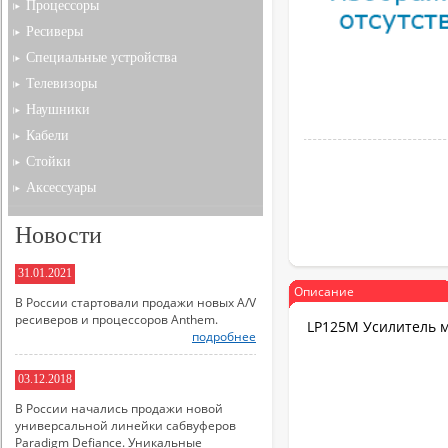
Процессоры
Ресиверы
Специальные устройства
Телевизоры
Наушники
Кабели
Стойки
Аксессуары
Новости
31.01.2021
Описание
В России стартовали продажи новых A/V
ресиверов и процессоров Anthem.
LP125M Усилитель 
подробнее
03.12.2018
В России начались продажи новой
универсальной линейки сабвуферов
Paradigm Defiance. Уникальные