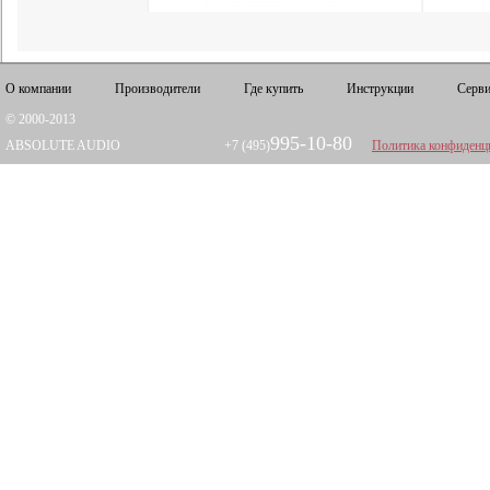
О компании
Производители
Где купить
Инструкции
Серви
© 2000-2013
995-10-80
ABSOLUTE AUDIO
+7 (495)
Политика конфиденц