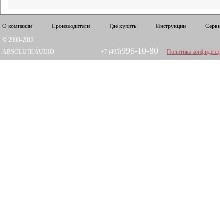
О компании
Производители
Где купить
Инструкции
Серви
© 2000-2013
995-10-80
ABSOLUTE AUDIO
+7 (495)
Политика конфиденц