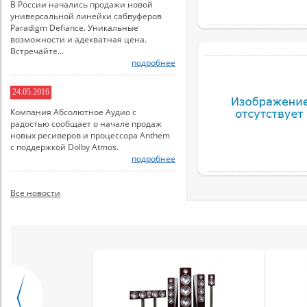
В России начались продажи новой
универсальной линейки сабвуферов
Paradigm Defiance. Уникальные
возможности и адекватная цена.
Встречайте...
подробнее
24.05.2016
Компания Абсолютное Аудио с
радостью сообщает о начале продаж
новых ресиверов и процессора Anthem
с поддержкой Dolby Atmos.
подробнее
Все новости