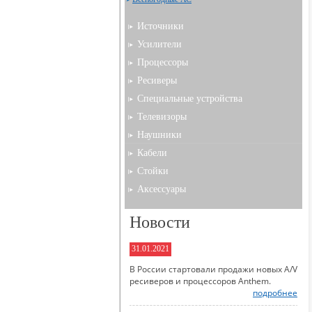
Источники
Усилители
Процессоры
Ресиверы
Специальные устройства
Телевизоры
Наушники
Кабели
Стойки
Аксессуары
Новости
31.01.2021
В России стартовали продажи новых A/V
ресиверов и процессоров Anthem.
подробнее