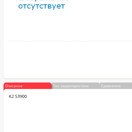
Описание
Тех. характеристики
Сравнение
K2 S3900