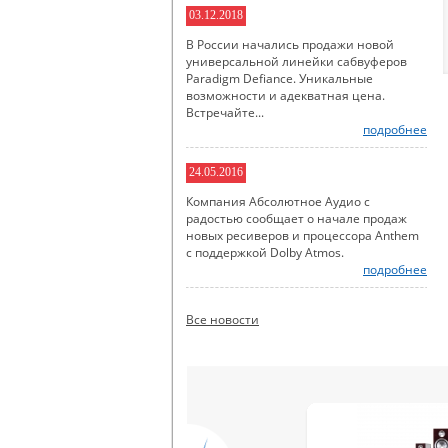
03.12.2018
В России начались продажи новой
универсальной линейки сабвуферов
Paradigm Defiance. Уникальные
возможности и адекватная цена.
Встречайте...
подробнее
24.05.2016
Компания Абсолютное Аудио с
радостью сообщает о начале продаж
новых ресиверов и процессора Anthem
с поддержкой Dolby Atmos.
подробнее
Все новости