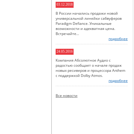
03.12.2018
В России начались продажи новой
универсальной линейки сабвуферов
Paradigm Defiance. Уникальные
возможности и адекватная цена.
Встречайте...
подробнее
24.05.2016
Компания Абсолютное Аудио с
радостью сообщает о начале продаж
новых ресиверов и процессора Anthem
с поддержкой Dolby Atmos.
подробнее
Все новости