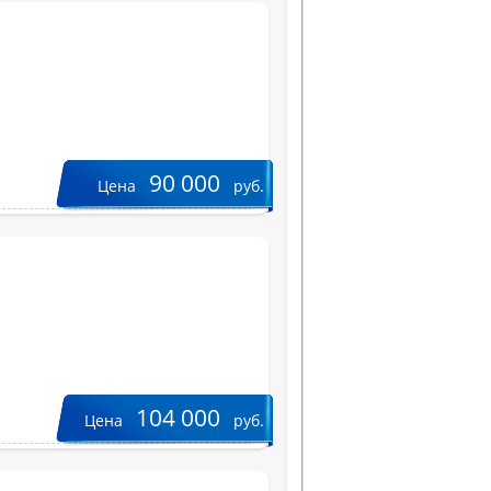
90 000
Цена
руб.
104 000
Цена
руб.