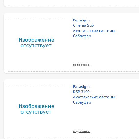
Paradigm
Cinema Sub
Акустические системы
Сабвуфер
подробнее
Paradigm
DSP 3100
Акустические системы
Сабвуфер
подробнее