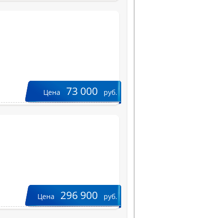
73 000
Цена
руб.
296 900
Цена
руб.