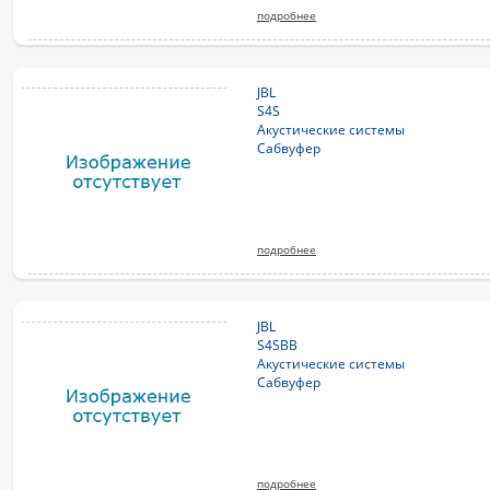
подробнее
JBL
S4S
Акустические системы
Сабвуфер
подробнее
JBL
S4SBB
Акустические системы
Сабвуфер
подробнее