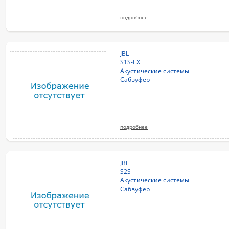
подробнее
JBL
S1S-EX
Акустические системы
Сабвуфер
подробнее
JBL
S2S
Акустические системы
Сабвуфер