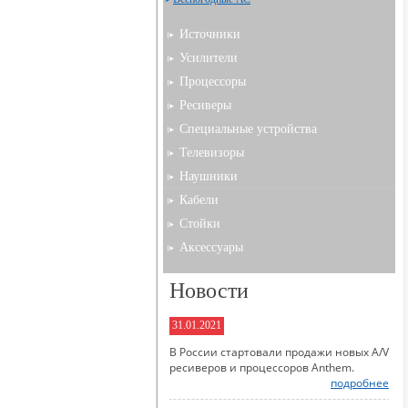
Источники
Усилители
Процессоры
Ресиверы
Специальные устройства
Телевизоры
Наушники
Кабели
Стойки
Аксессуары
Новости
31.01.2021
В России стартовали продажи новых A/V
ресиверов и процессоров Anthem.
подробнее