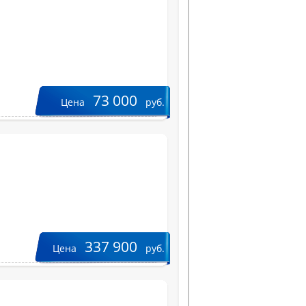
73 000
Цена
руб.
337 900
Цена
руб.