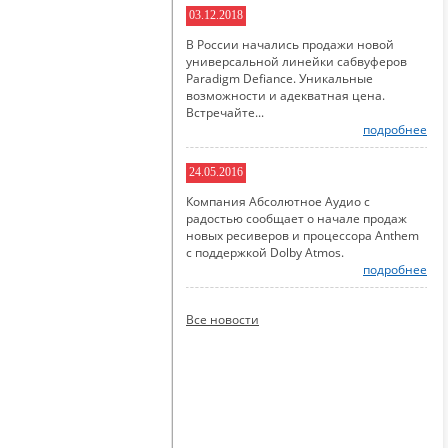
03.12.2018
В России начались продажи новой
универсальной линейки сабвуферов
Paradigm Defiance. Уникальные
возможности и адекватная цена.
Встречайте...
подробнее
24.05.2016
Компания Абсолютное Аудио с
радостью сообщает о начале продаж
новых ресиверов и процессора Anthem
с поддержкой Dolby Atmos.
подробнее
Все новости