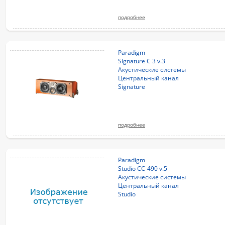
подробнее
Paradigm
Signature C 3 v.3
Акустические системы
Центральный канал
Signature
подробнее
Paradigm
Studio CC-490 v.5
Акустические системы
Центральный канал
Studio