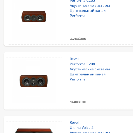
Performa C205
Акустические системы
Центральный канал
Performa
подробнее
Revel
Performa C208
Акустические системы
Центральный канал
Performa
подробнее
Revel
Ultima Voice 2
Акустические системы