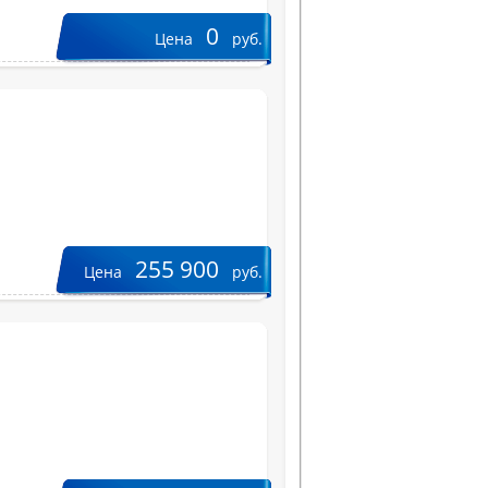
0
Цена
руб.
255 900
Цена
руб.