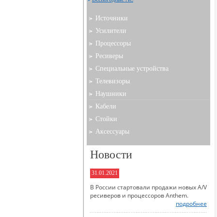
Источники
Усилители
Процессоры
Ресиверы
Специальные устройства
Телевизоры
Наушники
Кабели
Стойки
Аксессуары
Новости
31.01.2021
В России стартовали продажи новых A/V
ресиверов и процессоров Anthem.
подробнее