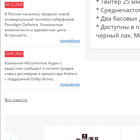
* Твитер 25 м
03.12.2018
* Среднечасто
В России начались продажи новой
* Два басовых
универсальной линейки сабвуферов
Paradigm Defiance. Уникальные
* Доступны в п
возможности и адекватная цена.
черный лак, Mi
Встречайте...
подробнее
24.05.2016
Компания Абсолютное Аудио с
радостью сообщает о начале продаж
новых ресиверов и процессора Anthem
с поддержкой Dolby Atmos.
подробнее
Все новости