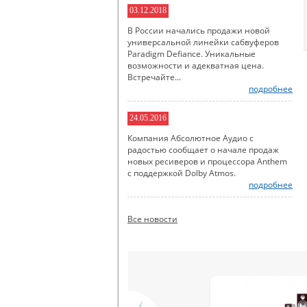
03.12.2018
В России начались продажи новой
универсальной линейки сабвуферов
Paradigm Defiance. Уникальные
возможности и адекватная цена.
Встречайте...
подробнее
24.05.2016
Компания Абсолютное Аудио с
радостью сообщает о начале продаж
новых ресиверов и процессора Anthem
с поддержкой Dolby Atmos.
подробнее
Все новости