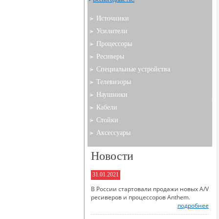
Источники
Усилители
Процессоры
Ресиверы
Специальные устройства
Телевизоры
Наушники
Кабели
Стойки
Аксессуары
Новости
31.01.2021
В России стартовали продажи новых A/V
ресиверов и процессоров Anthem.
подробнее