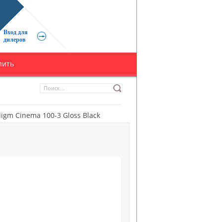
Вход для
дилеров
пить
igm Cinema 100-3 Gloss Black