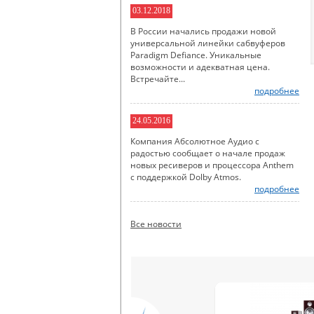
03.12.2018
В России начались продажи новой
универсальной линейки сабвуферов
Paradigm Defiance. Уникальные
возможности и адекватная цена.
Встречайте...
подробнее
24.05.2016
Компания Абсолютное Аудио с
радостью сообщает о начале продаж
новых ресиверов и процессора Anthem
с поддержкой Dolby Atmos.
подробнее
Все новости