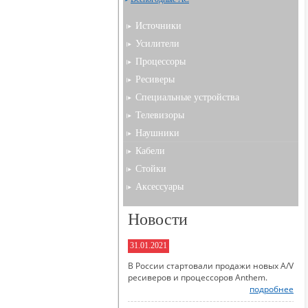
Источники
Усилители
Процессоры
Ресиверы
Специальные устройства
Телевизоры
Наушники
Кабели
Стойки
Аксессуары
Новости
31.01.2021
В России стартовали продажи новых A/V
ресиверов и процессоров Anthem.
подробнее