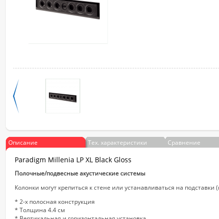
Описание
Тех. характеристики
Сравнение
Paradigm Millenia LP XL Black Gloss
Полочные/подвесные акустические системы
Колонки могут крепиться к стене или устанавливаться на подставки (
* 2-х полосная конструкция
* Толщина 4.4 см
* Вертикальная и горизонтальная установка