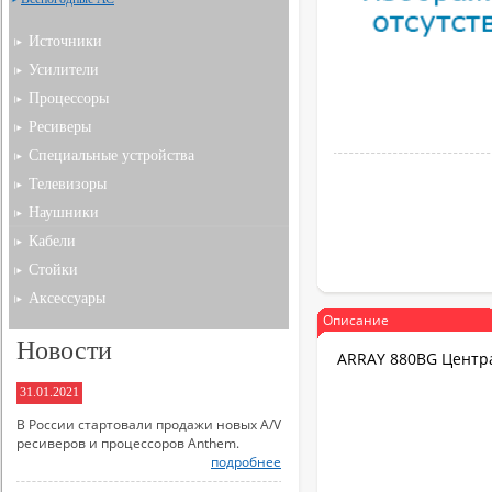
Источники
Усилители
Процессоры
Ресиверы
Специальные устройства
Телевизоры
Наушники
Кабели
Стойки
Аксессуары
Описание
Новости
ARRAY 880BG Центр
31.01.2021
В России стартовали продажи новых A/V
ресиверов и процессоров Anthem.
подробнее