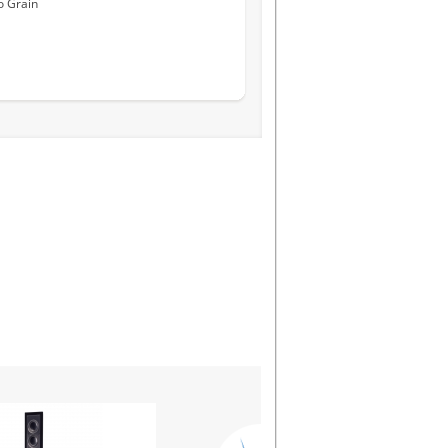
o Grain