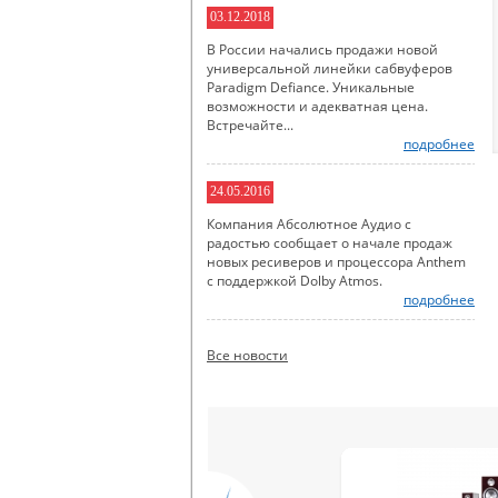
03.12.2018
В России начались продажи новой
универсальной линейки сабвуферов
Paradigm Defiance. Уникальные
возможности и адекватная цена.
Встречайте...
подробнее
24.05.2016
Компания Абсолютное Аудио с
радостью сообщает о начале продаж
новых ресиверов и процессора Anthem
с поддержкой Dolby Atmos.
подробнее
Все новости