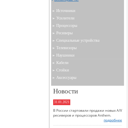
Источники
Усилители
Процессоры
Ресиверы
Специальные устройства
Телевизоры
Наушники
Кабели
Стойки
Аксессуары
Новости
31.01.2021
В России стартовали продажи новых A/V
ресиверов и процессоров Anthem.
подробнее