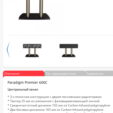
Описание
Тех. характеристики
Сравнение
Paradigm Premier 600C
Центральный канал
* 3-х полосная конструкция с двумя пассивными радиаторами
* Твитер 25 мм из алюминия с фазовыравнивающей линзой
* Среднечастотный динамик 102 мм из Carbon-Infused polypropylene
* Два басовых динамика 165 мм из Carbon-Infused polypropylene