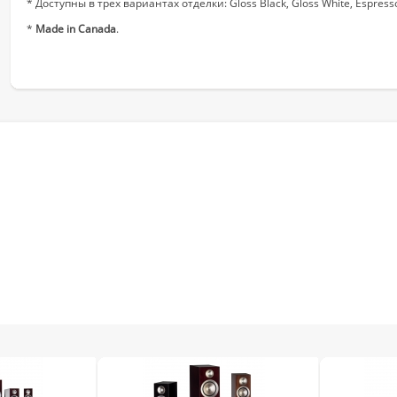
* Доступны в трех вариантах отделки: Gloss Black, Gloss White, Espress
*
Made in Canada
.