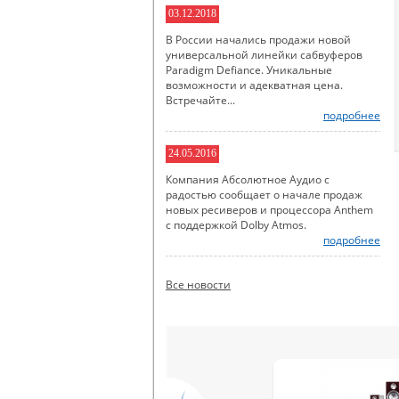
03.12.2018
В России начались продажи новой
универсальной линейки сабвуферов
Paradigm Defiance. Уникальные
возможности и адекватная цена.
Встречайте...
подробнее
24.05.2016
Компания Абсолютное Аудио с
радостью сообщает о начале продаж
новых ресиверов и процессора Anthem
с поддержкой Dolby Atmos.
подробнее
Все новости