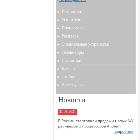
Источники
Усилители
Процессоры
Ресиверы
Специальные устройства
Телевизоры
Наушники
Кабели
Стойки
Аксессуары
Новости
31.01.2021
В России стартовали продажи новых A/V
ресиверов и процессоров Anthem.
подробнее