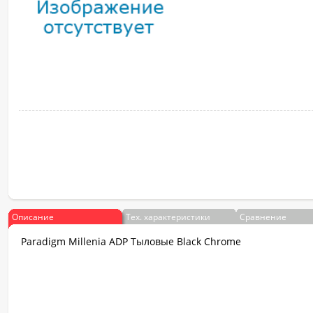
Описание
Тех. характеристики
Сравнение
Paradigm Millenia ADP Тыловые Black Chrome