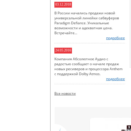
03.12.2018
В России начались продажи новой
универсальной линейки сабвуферов
Paradigm Defiance. Уникальные
возможности и адекватная цена.
Встречайте...
подробнее
24.05.2016
Компания Абсолютное Аудио с
радостью сообщает о начале продаж
новых ресиверов и процессора Anthem
с поддержкой Dolby Atmos.
подробнее
Все новости