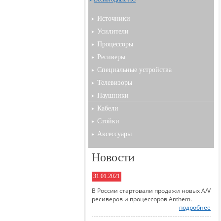
Источники
Усилители
Процессоры
Ресиверы
Специальные устройства
Телевизоры
Наушники
Кабели
Стойки
Аксессуары
Новости
31.01.2021
В России стартовали продажи новых A/V
ресиверов и процессоров Anthem.
подробнее