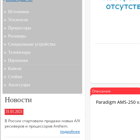
Источники
Усилители
Процессоры
Ресиверы
Специальные устройства
Телевизоры
Наушники
Кабели
Стойки
Аксессуары
Описание
Новости
Paradigm AMS-250 v
31.01.2021
В России стартовали продажи новых A/V
ресиверов и процессоров Anthem.
подробнее