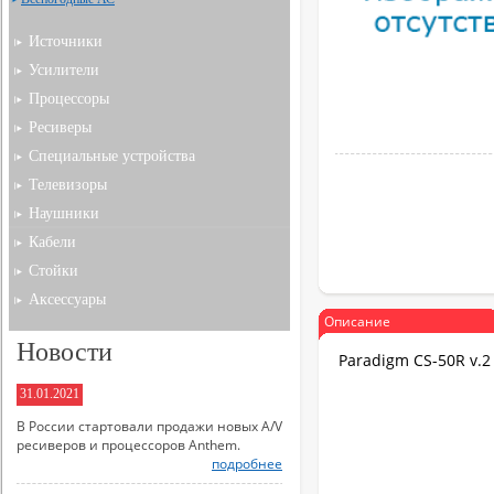
Источники
Усилители
Процессоры
Ресиверы
Специальные устройства
Телевизоры
Наушники
Кабели
Стойки
Аксессуары
Описание
Новости
Paradigm CS-50R v.
31.01.2021
В России стартовали продажи новых A/V
ресиверов и процессоров Anthem.
подробнее