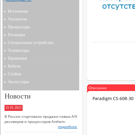
Источники
Усилители
Процессоры
Ресиверы
Специальные устройства
Телевизоры
Наушники
Кабели
Стойки
Аксессуары
Описание
Новости
Paradigm CS-60R-30
31.01.2021
В России стартовали продажи новых A/V
ресиверов и процессоров Anthem.
подробнее